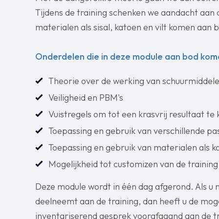
Tijdens de training schenken we aandacht aan d
materialen als sisal, katoen en vilt komen aan 
Onderdelen die in deze module aan bod kom
Theorie over de werking van schuurmiddel
Veiligheid en PBM's
Vuistregels om tot een krasvrij resultaat t
Toepassing en gebruik van verschillende pas
Toepassing en gebruik van materialen als kat
Mogelijkheid tot customizen van de traini
Deze module wordt in één dag afgerond. Als u 
deelneemt aan de training, dan heeft u de mogel
inventariserend gesprek voorafgaand aan de tr