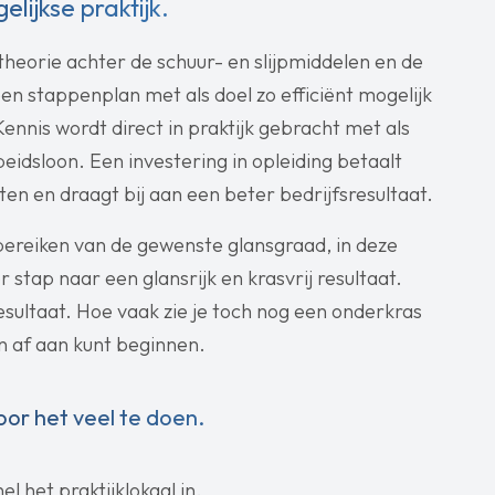
lijkse praktijk.
theorie achter de schuur- en slijpmiddelen en de
en stappenplan met als doel zo efficiënt mogelijk
Kennis wordt direct in praktijk gebracht met als
eidsloon. Een investering in opleiding betaalt
en en draagt bij aan een beter bedrijfsresultaat.
 bereiken van de gewenste glansgraad, in deze
stap naar een glansrijk en krasvrij resultaat.
resultaat. Hoe vaak zie je toch nog een onderkras
n af aan kunt beginnen.
oor het veel te doen.
 het praktijklokaal in.