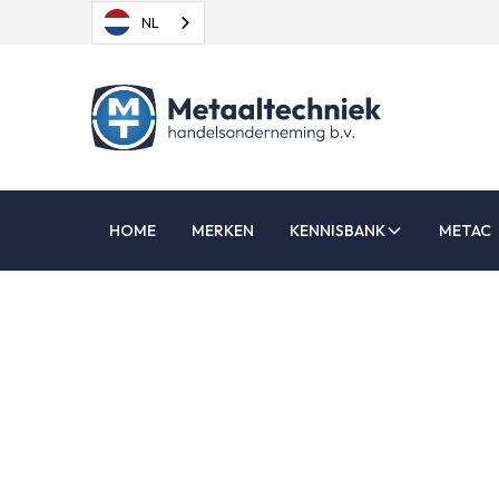
NL
HOME
MERKEN
KENNISBANK
METAC
Oplei