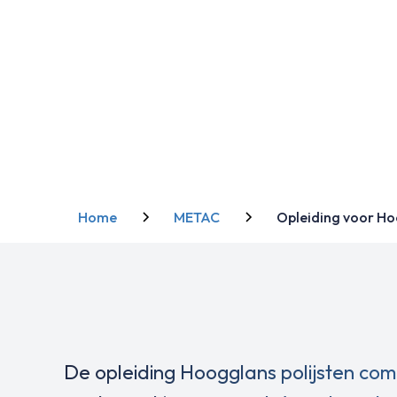
Polijs
Home
METAC
Opleiding voor Ho
De opleiding Hoogglans polijsten comb