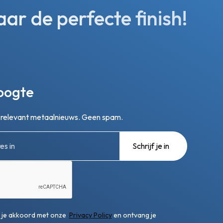
r de perfecte finish!
hoogte
n relevant metaalnieuws. Geen spam.
ga je akkoord met onze
Privacy Policy
en ontvang je