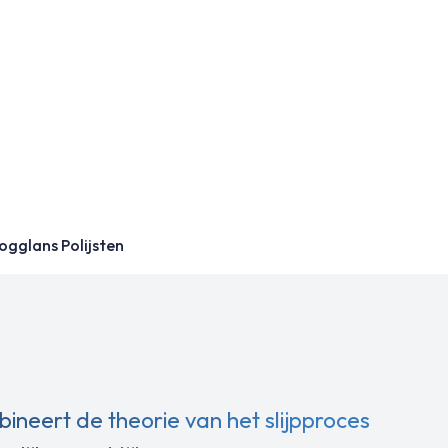
ten
ogglans Polijsten
ineert de theorie van het slijpproces