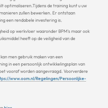
lt optimaliseren.Tijdens de training kunt u uw
manieren zullen bewerken. Er ontstaan
ing een rendabele investering is.
igheid op werkvloer waaronder BPM's maar ook
iksmiddel heeft op de veiligheid van de
M, kan men gebruik maken van een
ing in een persoonlijk ontwikkelingsplan van
et vooraf worden aangevraagd. Voorverdere
tps://www.oom.nl/Regelingen/Persoonlijke-
an
hier.