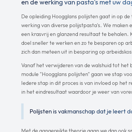
en de werking van pasta's met uw dage
De opleiding Hoogglans polijsten gaat in op de 
werking van diverse polijstpasta's. We maken e
een krasvrij en glanzend resultaat te behalen. 
doel sneller te werken en zo te besparen op arb
zich dan meteen uit in besparing op arbeidskost
Vanaf het verwijderen van de walshuid tot het
module "Hoogglans polijsten" gaan we stap voor 
Iedere stap in dit proces is van invloed op het 
in het eindresultaat waardoor je weer van vore
Polijsten is vakmanschap dat je leert d
Met de aangereikte theorie gaan we dan ook snel