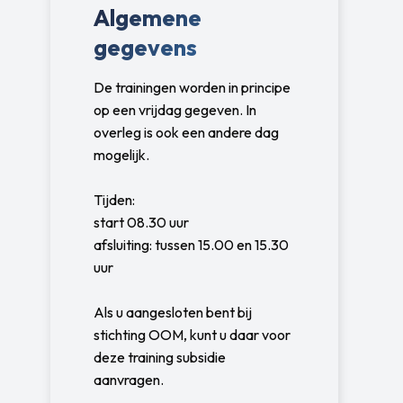
Algemene
gegevens
De trainingen worden in principe
op een vrijdag gegeven. In
overleg is ook een andere dag
mogelijk.
Tijden:
start 08.30 uur
afsluiting: tussen 15.00 en 15.30
uur
Als u aangesloten bent bij
stichting OOM, kunt u daar voor
deze training subsidie
aanvragen.