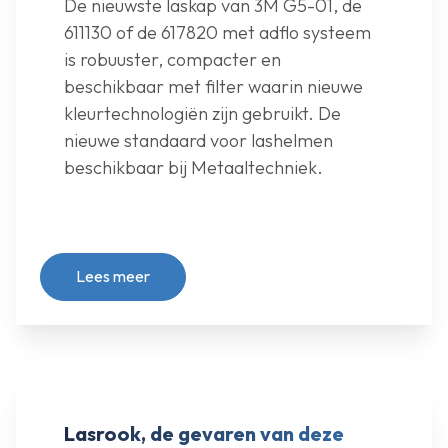
De nieuwste laskap van 3M G5-01, de
611130 of de 617820 met adflo systeem
is robuuster, compacter en
beschikbaar met filter waarin nieuwe
kleurtechnologiën zijn gebruikt. De
nieuwe standaard voor lashelmen
beschikbaar bij Metaaltechniek.
Lees meer
Lasrook, de gevaren van deze