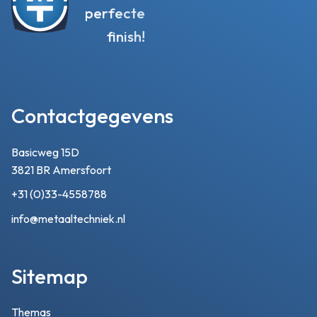
perfecte
finish!
Contactgegevens
Basicweg 15D
3821 BR Amersfoort
+31 (0)33-4558788
info@metaaltechniek.nl
Sitemap
Themas