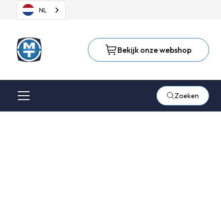
NL
Bekijk onze webshop
Zoeken
Onze kennisbank
Wie oude kennis koestert en voortdurend nieuwe vergaart,
mag een leraar van anderen zijn. - Confucius