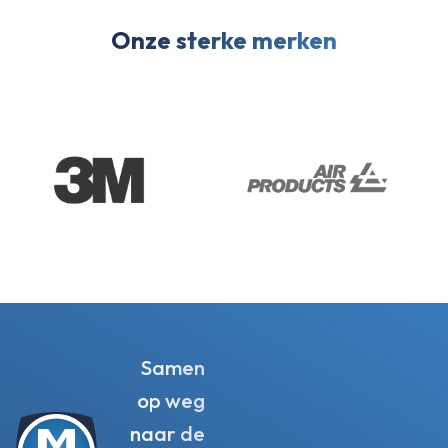
Onze sterke merken
Samen
op weg
naar de