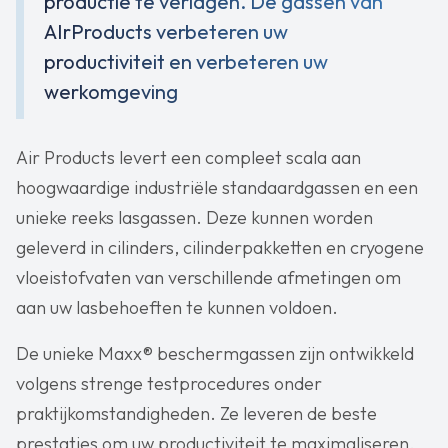
productie te verlagen. De gassen van
AIrProducts verbeteren uw
productiviteit en verbeteren uw
werkomgeving
Air Products levert een compleet scala aan
hoogwaardige industriële standaardgassen en een
unieke reeks lasgassen. Deze kunnen worden
geleverd in cilinders, cilinderpakketten en cryogene
vloeistofvaten van verschillende afmetingen om
aan uw lasbehoeften te kunnen voldoen.
De unieke Maxx® beschermgassen zijn ontwikkeld
volgens strenge testprocedures onder
praktijkomstandigheden. Ze leveren de beste
prestaties om uw productiviteit te maximaliseren,