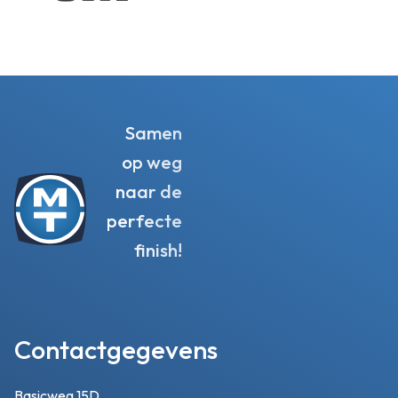
Samen
op weg
naar de
perfecte
finish!
Contactgegevens
Basicweg 15D