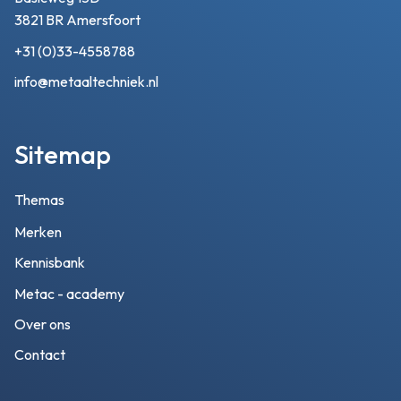
3821 BR Amersfoort
+31 (0)33-4558788
info@metaaltechniek.nl
Sitemap
Themas
Merken
Kennisbank
Metac - academy
Over ons
Contact