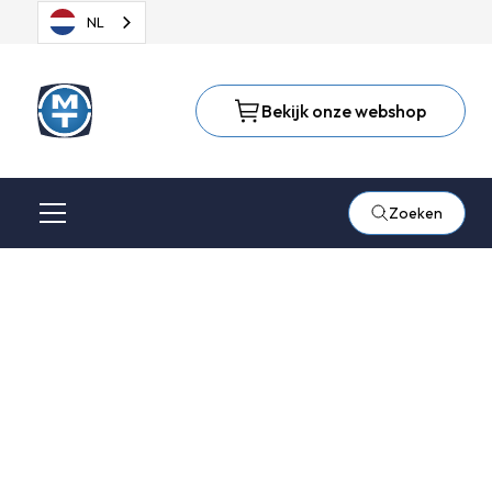
NL
Bekijk onze webshop
Zoeken
Airproducts
industriële gassen
Airproducts levert industriële gassen voor