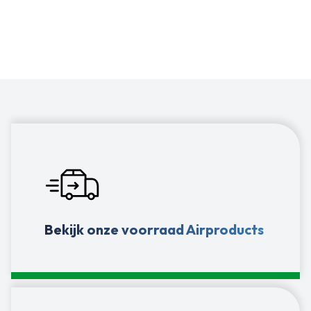
farmacy, voedings- en maakindustrie
Bekijk onze voorraad Airproducts