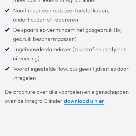
meer gas in iedere Integra cilinder*
‍Nooit meer een reduceertoestel kopen,
onderhouden of repareren
‍De spaarklep vermindert het gasgebruik (bij
gebruik beschermgassen)
‍ Ingebouwde vlamdover (zuurstof en acetyleen
uitvoering)
Vooraf ingestelde flow, dus geen tijdverlies door
inregelen
De brochure over alle voordelen en eigenschappen
over de Integra Cilinder
download u hier