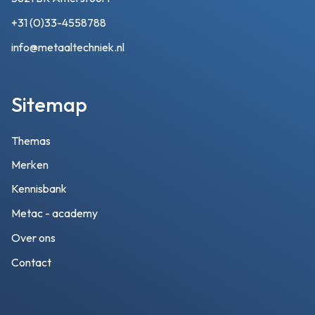
+31 (0)33-4558788
info@metaaltechniek.nl
Sitemap
Themas
Merken
Kennisbank
Metac - academy
Over ons
Contact