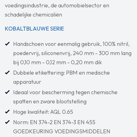
voedingsindustrie, de automobielsector en
schadelijke chemicaliën
KOBALTBLAUWE SERIE
Handschoen voor eenmalig gebruik, 100% nitril,
poedervrij, siliconenvrij, 240 mm - 300 mm lang
bij 0,10 mm - 0,12 mm - 0,20 mm dik
Dubbele etikettering: PBM en medische
apparatuur
Ideaal voor bescherming tegen chemische
spatten en zware blootstelling
Hoge kwaliteit: AQL 0.65
Norm: EN 374-2 EN 374-3 EN 455
GOEDKEURING VOEDINGSMIDDELEN