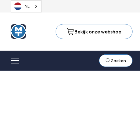
NL
Bekijk onze webshop
Zoeken
Veiligheidshandschoene
van President Safety
President Safety legt zich toe op de import, verkoop