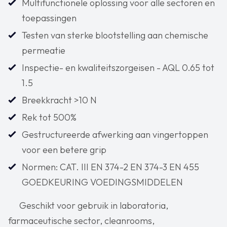
Multifunctionele oplossing voor alle sectoren en
toepassingen
Testen van sterke blootstelling aan chemische
permeatie
Inspectie- en kwaliteitszorgeisen - AQL 0.65 tot
1.5
Breekkracht >10 N
Rek tot 500%
Gestructureerde afwerking aan vingertoppen
voor een betere grip
Normen: CAT. III EN 374-2 EN 374-3 EN 455
GOEDKEURING VOEDINGSMIDDELEN
Geschikt voor gebruik in laboratoria,
farmaceutische sector, cleanrooms,