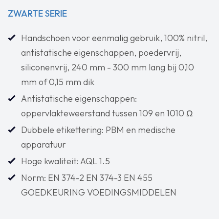
ZWARTE SERIE
Handschoen voor eenmalig gebruik, 100% nitril,
antistatische eigenschappen, poedervrij,
siliconenvrij, 240 mm - 300 mm lang bij 0,10
mm of 0,15 mm dik
Antistatische eigenschappen:
oppervlakteweerstand tussen 109 en 1010 Ω
Dubbele etikettering: PBM en medische
apparatuur
Hoge kwaliteit: AQL 1.5
Norm: EN 374-2 EN 374-3 EN 455
GOEDKEURING VOEDINGSMIDDELEN