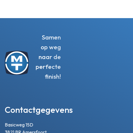
Samen
op weg
naar de
perfecte
finish!
Contactgegevens
Basicweg 15D
3821 BR Amersfoort