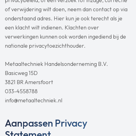
privacybeleid, of een verzoek tot inzage, correctie
of verwijdering wilt doen, neem dan contact op via
onderstaand adres. Hier kun je ook terecht als je
een klacht wilt indienen. Klachten over
verwerkingen kunnen ook worden ingediend bij de
nationale privacytoezichthouder.
Metaaltechniek Handelsonderneming B.V.
Basicweg 15D
3821 BR Amersfoort
033-4558788
info@metaaltechniek.nl
Aanpassen Privacy
Statement