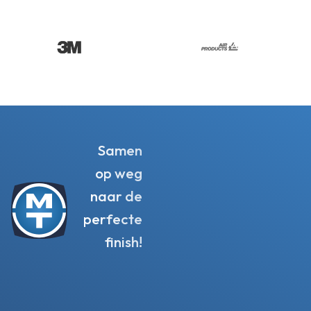
Samen
op weg
naar de
perfecte
finish!