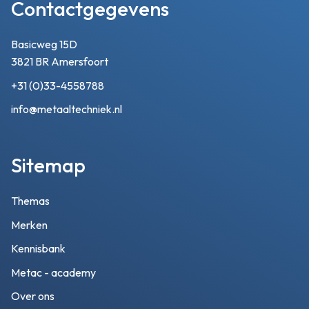
Contactgegevens
Basicweg 15D
3821 BR Amersfoort
+31 (0)33-4558788
info@metaaltechniek.nl
Sitemap
Themas
Merken
Kennisbank
Metac - academy
Over ons