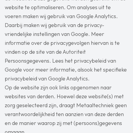
website te optimaliseren. Om analyses uit te
voeren maken wij gebruik van Google Analytics.
Daarbij maken wij gebruik van de privacy-
vriendelijke instellingen van Google. Meer
informatie over de privacygevolgen hiervan is te
vinden op de site van de Autoriteit
Persoonsgegevens. Lees het privacybeleid van
Google voor meer informatie, alsook het specifieke
privacybeleid van Google Analytics.
Op de website zijn ook links opgenomen naar
websites van derden. Hoewel deze website(s) met
zorg geselecteerd zijn, draagt Metaaltechniek geen
verantwoordelijkheid ten aanzien van deze derden
en de manier waarop zij met (persoons)gegevens
omgaan.