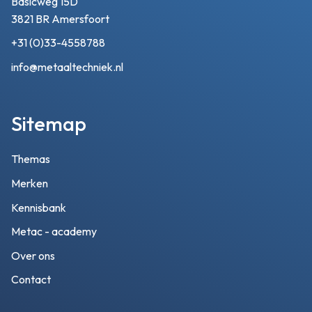
Basicweg 15D
3821 BR Amersfoort
+31 (0)33-4558788
info@metaaltechniek.nl
Sitemap
Themas
Merken
Kennisbank
Metac - academy
Over ons
Contact