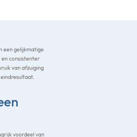
n een gelijkmatige
r en consistenter
ruik van afzuiging
eindresultaat.
een
grijk voordeel van