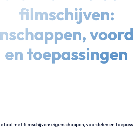
filmschijven:
enschappen, voord
en toepassingen
etaal met filmschijven: eigenschappen, voordelen en toepas