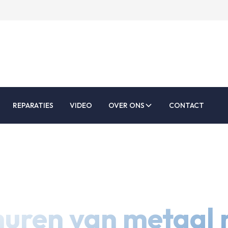
REPARATIES
VIDEO
OVER ONS
CONTACT
huren van metaal 