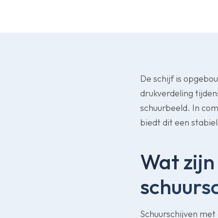
De schijf is opgebo
drukverdeling tijden
schuurbeeld. In com
biedt dit een stabi
Wat zij
schuursc
Schuurschijven met 