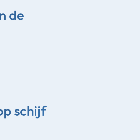
in de
p schijf