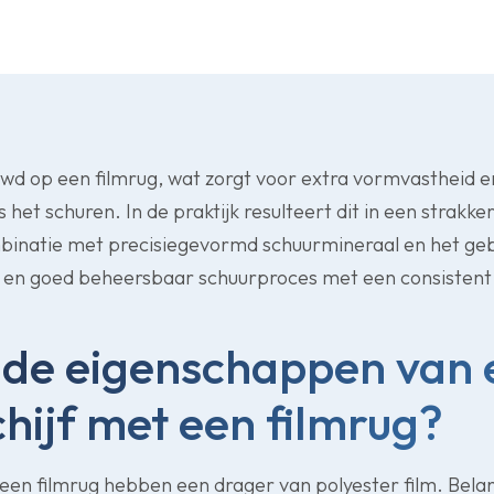
uwd op een filmrug, wat zorgt voor extra vormvastheid e
s het schuren. In de praktijk resulteert dit in een strakke
binatie met precisiegevormd schuurmineraal en het geb
el en goed beheersbaar schuurproces met een consistent 
n de eigenschappen van 
hijf met een filmrug?
een filmrug hebben een drager van polyester film. Belan