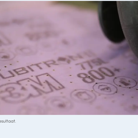
esultaat.