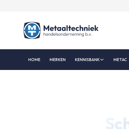
HOME
MERKEN
KENNISBANK
METAC
Sc