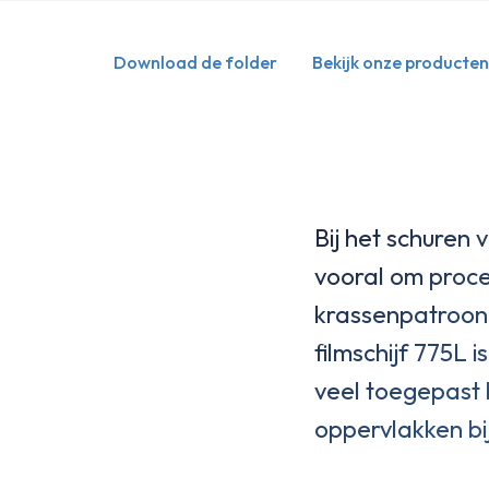
Download de folder
Bekijk onze producten
Bij het schuren
vooral om proc
krassenpatroon 
filmschijf 775L 
veel toegepast b
oppervlakken bi