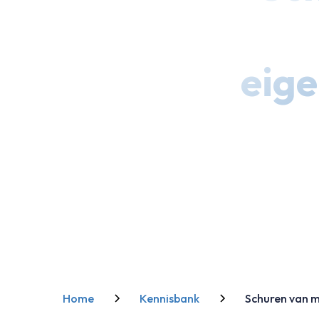
eig
Home
Kennisbank
Schuren van m