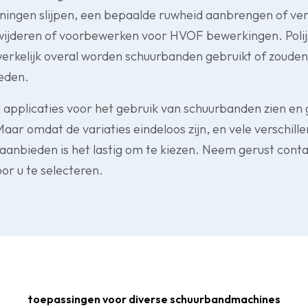
iningen slijpen, een bepaalde ruwheid aanbrengen of ve
wijderen of voorbewerken voor HVOF bewerkingen. Polij
erkelijk overal worden schuurbanden gebruikt of zoude
eden.
 applicaties voor het gebruik van schuurbanden zien en
aar omdat de variaties eindeloos zijn, en vele verschill
anbieden is het lastig om te kiezen. Neem gerust cont
oor u te selecteren.
toepassingen voor diverse schuurbandmachines