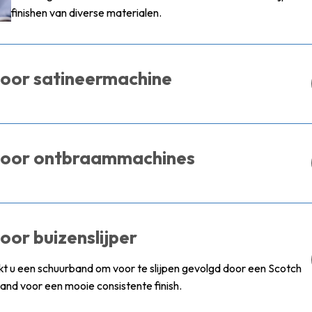
finishen van diverse materialen.
oor satineermachine
voor ontbraammachines
oor buizenslijper
ikt u een schuurband om voor te slijpen gevolgd door een Scotch
band voor een mooie consistente finish.