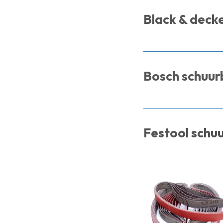
Black & deck
Bosch schuu
Festool schu