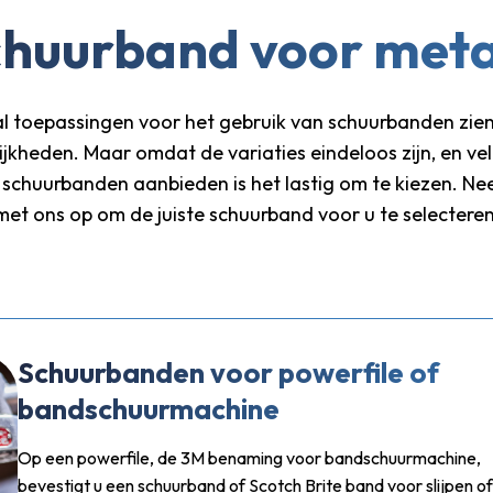
huurband voor met
l toepassingen voor het gebruik van schuurbanden zie
jkheden. Maar omdat de variaties eindeloos zijn, en vel
 schuurbanden aanbieden is het lastig om te kiezen. Ne
met ons op om de juiste schuurband voor u te selecteren
Schuurbanden voor powerfile of
bandschuurmachine
Op een powerfile, de 3M benaming voor bandschuurmachine,
bevestigt u een schuurband of Scotch Brite band voor slijpen of