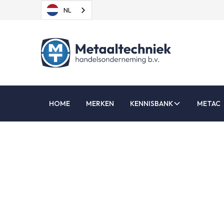
NL
HOME
MERKEN
KENNISBANK
METAC
Schuu