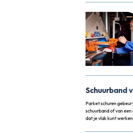
Schuurband v
Parket schuren gebeurt
schuurband of van een a
dat je vlak kunt werken