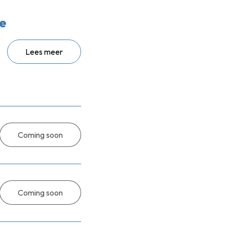
e
Lees meer
Coming soon
Coming soon