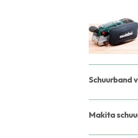
Schuurband v
Makita schu