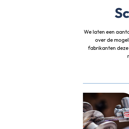
Sc
We laten een aanta
over de mogeli
fabrikanten deze