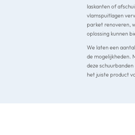
laskanten of afschu
vlamspuitlagen ver
parket renoveren, w
oplossing kunnen bi
We laten een aantal
de mogelijkheden. M
deze schuurbanden a
het juiste product v