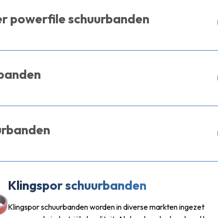
er powerfile schuurbanden
rbanden
urbanden
Klingspor schuurbanden
Klingspor schuurbanden worden in diverse markten ingezet