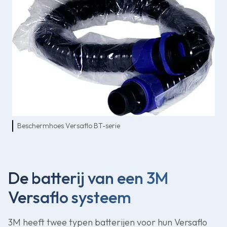
Beschermhoes Versaflo BT-serie
De batterij van een 3M
Versaflo systeem
3M heeft twee typen batterijen voor hun Versaflo