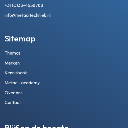
+31 (0)33-4558788
info@metaaltechniek.nl
Sitemap
Themas
Merken
Kennisbank
Metac - academy
Over ons
Contact
Blijf op de hoogte