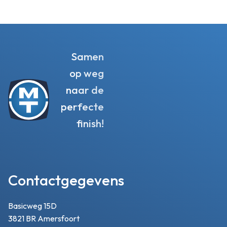
Samen
op weg
naar de
perfecte
finish!
Contactgegevens
Basicweg 15D
3821 BR Amersfoort