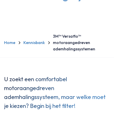
3M™ Versaflo™
Home
Kennisbank
motoraangedreven
ademhalingssystemen
U zoekt een comfortabel
motoraangedreven
ademhalingssysteem, maar welke moet
je kiezen? Begin bij het filter!