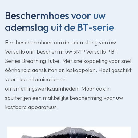
Beschermhoes voor uw
ademslag uit de BT-serie
Een beschermhoes om de ademslang van uw
Versaflo unit beschermt uw 3M™ Versaflo™ BT
Series Breathing Tube. Met snelkoppeling voor snel
éénhandig aansluiten en loskoppelen. Heel geschikt
voor decontaminatie- en
ontsmettingswerkzaamheden. Maar ook in
spuiterijen een makkelijke bescherming voor uw
kostbare apparatuur.