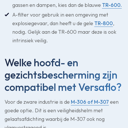
gassen en dampen, kies dan de blauwe
TR-600.
A-filter voor gebruik in een omgeving met
explosiegevaar, dan heeft u de gele
TR-800
,
nodig. Gelijk aan de TR-600 maar deze is ook
intrinsiek veilig.
Welke hoofd- en
gezichtsbescherming zijn
compatibel met Versaflo?
Voor de zware industrie is de
M-306 of M-307
een
goede optie. Dit is een veiligheidshelm met
gelaatsafdichting waarbij de M-307 ook nog
vlamvertragend is.