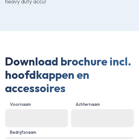
heavy duty accu!
Download brochure incl.
hoofdkappen en
accessoires
Voornaam
Achternaam
Bedrijfsnaam