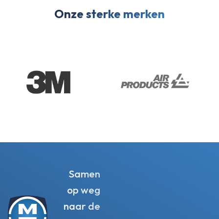
Onze sterke merken
Samen
op weg
naar de