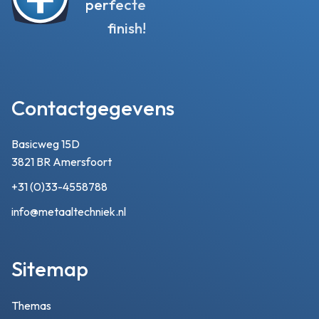
perfecte
finish!
Contactgegevens
Basicweg 15D
3821 BR Amersfoort
+31 (0)33-4558788
info@metaaltechniek.nl
Sitemap
Themas