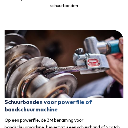
schuurbanden
Schuurbanden voor powerfile of
bandschuurmachine
Op een powerfile, de 3M benaming voor
bandschuurmachine, bevestigt u een schuurband of Scotch