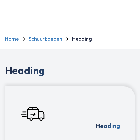
justo cursus id rutrum lorem imperdiet. Nunc ut sem vitae
risus tristique posuere.
Home
Schuurbanden
Heading
Heading
Heading