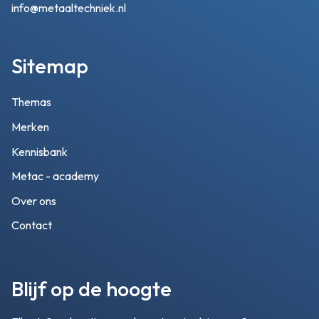
info@metaaltechniek.nl
Sitemap
Themas
Merken
Kennisbank
Metac - academy
Over ons
Contact
Blijf op de hoogte