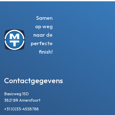
Samen
op weg
naar de
perfecte
finish!
Contactgegevens
Basicweg 15D
3821 BR Amersfoort
+31 (0)33-4558788