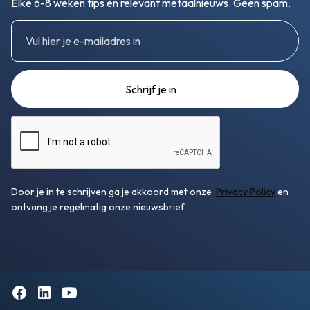
Elke 6-8 weken tips en relevant metaalnieuws. Geen spam.
Door je in te schrijven ga je akkoord met onze
Privacy Policy
en
ontvang je regelmatig onze nieuwsbrief.