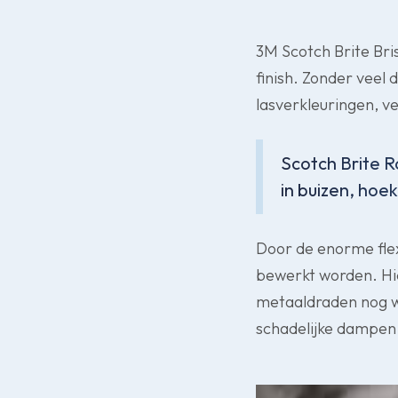
3M Scotch Brite Bri
finish. Zonder veel 
lasverkleuringen, ve
Scotch Brite R
in buizen, hoe
Door de enorme flex
bewerkt worden. Hie
metaaldraden nog w
schadelijke dampen 