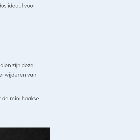
dus ideaal voor
alen zijn deze
verwijderen van
r de mini haakse