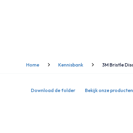
Home
Kennisbank
3M Bristle Dis
Download de folder
Bekijk onze producten