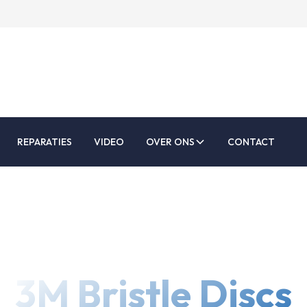
REPARATIES
VIDEO
OVER ONS
CONTACT
3M Bristle Discs