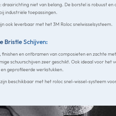
: draairichting niet van belang. De borstel is robuust en 
bij industriële toepassingen.
 zijn ook leverbaar met het 3M Roloc snelwisselsysteem.
 Bristle Schijven:
n, finishen en ontbramen van composieten en zachte met
rmige schuurschijven zeer geschikt. Ook ideaal voor het 
e en geprofileerde werkstukken.
n zijn beschikbaar met het roloc snel-wissel-systeem voo