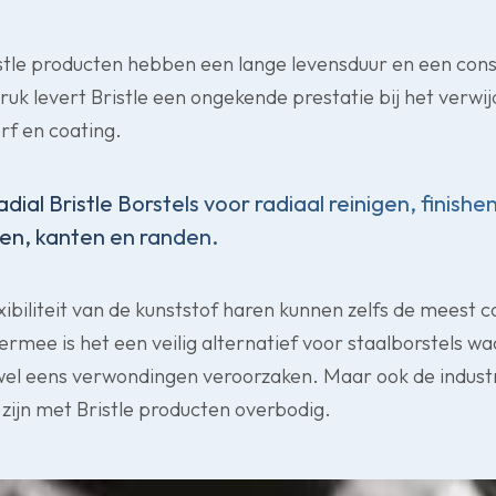
stle producten hebben een lange levensduur en een cons
druk levert Bristle een ongekende prestatie bij het verwi
rf en coating.
adial Bristle Borstels voor radiaal reinigen, finis
ken, kanten en randen.
ibiliteit van de kunststof haren kunnen zelfs de meest
rmee is het een veilig alternatief voor staalborstels w
el eens verwondingen veroorzaken. Maar ook de industr
zijn met Bristle producten overbodig.