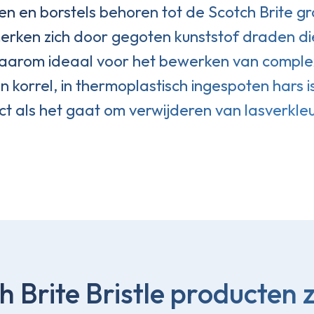
ven en borstels behoren tot de Scotch Brite gr
erken zich door gegoten kunststof draden d
n daarom ideaal voor het bewerken van compl
 korrel, in thermoplastisch ingespoten hars i
t als het gaat om verwijderen van lasverkleu
 Brite Bristle producten z