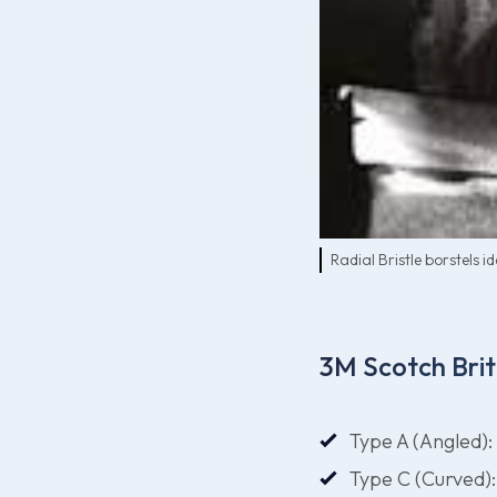
Radial Bristle borstels
3M Scotch Brite
Type A (Angled):
Type C (Curved):