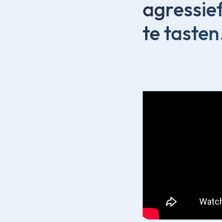
agressie
te tasten