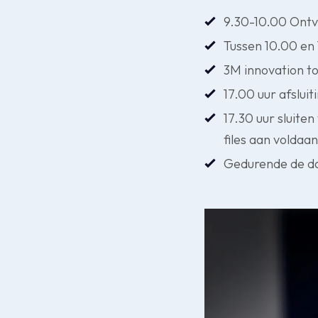
9.30-10.00 Ontva
Tussen 10.00 en
3M innovation t
17.00 uur afsluit
17.30 uur sluite
files aan voldaan
Gedurende de dag