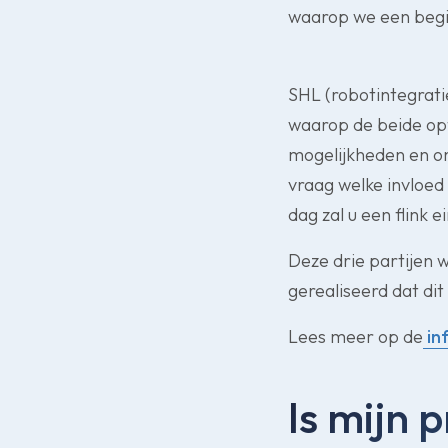
waarop we een begi
SHL (robotintegrati
waarop de beide opt
mogelijkheden en on
vraag welke invloed
dag zal u een flink 
Deze drie partijen 
gerealiseerd dat dit
Lees meer op de
in
Is mijn 