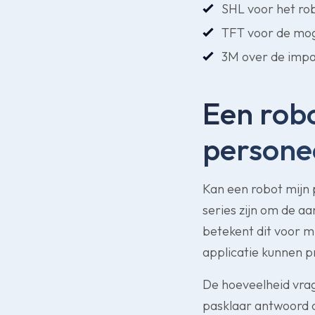
SHL voor het rob
TFT voor de mog
3M over de impac
Een robo
persone
Kan een robot mijn
series zijn om de aa
betekent dit voor m
applicatie kunnen
De hoeveelheid vrag
pasklaar antwoord 