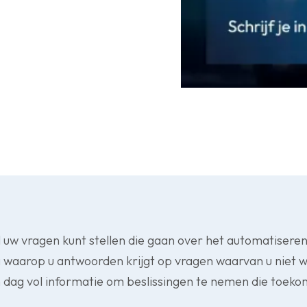
 uw vragen kunt stellen die gaan over het automatisere
g waarop u antwoorden krijgt op vragen waarvan u niet wi
 dag vol informatie om beslissingen te nemen die toekom