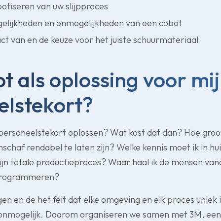
otiseren van uw slijpproces
elijkheden en onmogelijkheden van een cobot
t van en de keuze voor het juiste schuurmateriaal
t als oplossing voor mi
elstekort?
 personeelstekort oplossen? Wat kost dat dan? Hoe gro
nschaf rendabel te laten zijn? Welke kennis moet ik in hu
ijn totale productieproces? Waar haal ik de mensen van
 programmeren?
en en de het feit dat elke omgeving en elk proces uniek 
onmogelijk. Daarom organiseren we samen met 3M, een