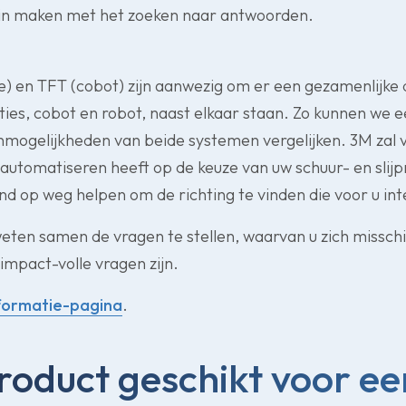
n maken met het zoeken naar antwoorden.
e) en TFT (cobot) zijn aanwezig om er een gezamenlijke
ies, cobot en robot, naast elkaar staan. Zo kunnen we 
mogelijkheden van beide systemen vergelijken. 3M zal 
 automatiseren heeft op de keuze van uw schuur- en slij
eind op weg helpen om de richting te vinden die voor u int
weten samen de vragen te stellen, waarvan u zich misschi
 impact-volle vragen zijn.
formatie-pagina
.
product geschikt voor ee