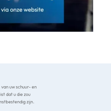
n van uw schuur- en
st dat u die zou
stbestendig zijn.