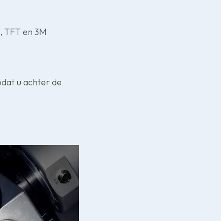
), TFT en 3M
odat u achter de