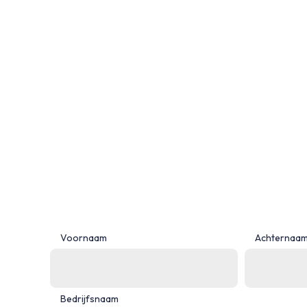
Voornaam
Achternaa
Bedrijfsnaam