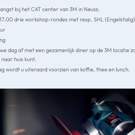
ngst bij het CAT center van 3M in Neuss.
 17.00 drie workshop-rondes met resp. SHL (Engelstalig
our
ing
n we dag af met een gezamenlijk diner op de 3M locatie z
 naar huis kunt.
 wordt u uiteraard voorzien van koffie, thee en lunch.