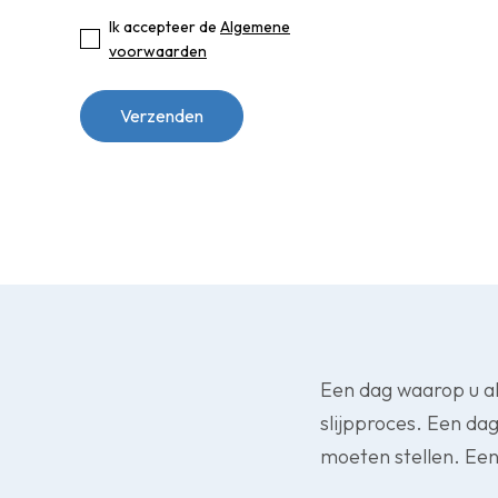
Ik accepteer de
Algemene
voorwaarden
Een dag waarop u al
slijpproces. Een da
moeten stellen. Een