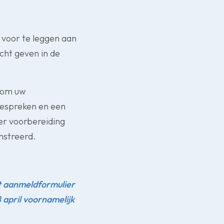
voor te leggen aan
cht geven in de
 om uw
bespreken en een
er voorbereiding
nstreerd.
et aanmeldformulier
 april voornamelijk