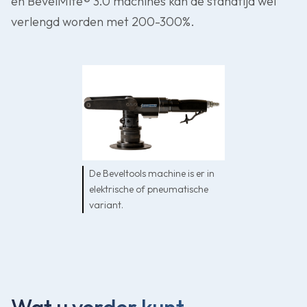
en BevelMite® 3.0 machines kan de standtijd wel
verlengd worden met 200-300%.
De Beveltools machine is er in
elektrische of pneumatische
variant.