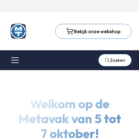
Bekijk onze webshop
Zoeken
Welkom op de
Metavak van 5 tot
7 oktober!