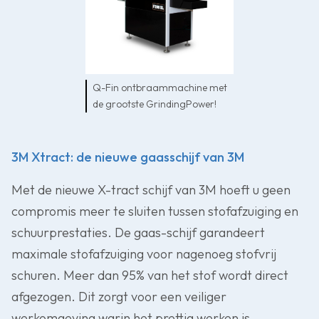
Q-Fin ontbraammachine met
de grootste GrindingPower!
3M Xtract: de nieuwe gaasschijf van 3M
Met de nieuwe X-tract schijf van 3M hoeft u geen
compromis meer te sluiten tussen stofafzuiging en
schuurprestaties. De gaas-schijf garandeert
maximale stofafzuiging voor nagenoeg stofvrij
schuren. Meer dan 95% van het stof wordt direct
afgezogen. Dit zorgt voor een veiliger
werkomgeving warin het prettig werken is.