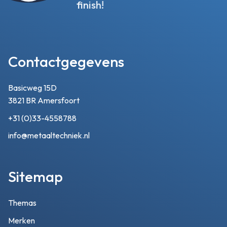
finish!
Contactgegevens
Basicweg 15D
3821 BR Amersfoort
+31 (0)33-4558788
info@metaaltechniek.nl
Sitemap
Themas
Merken