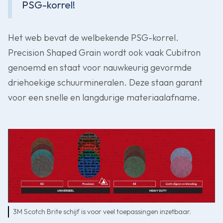
PSG-korrel!
Het web bevat de welbekende PSG-korrel.
Precision Shaped Grain wordt ook vaak Cubitron
genoemd en staat voor nauwkeurig gevormde
driehoekige schuurmineralen. Deze staan garant
voor een snelle en langdurige materiaalafname.
3M Scotch Brite schijf is voor veel toepassingen inzetbaar.