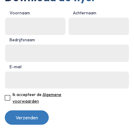
Voornaam
Achternaam
Bedrijfsnaam
E-mail
Ik accepteer de
Algemene
voorwaarden