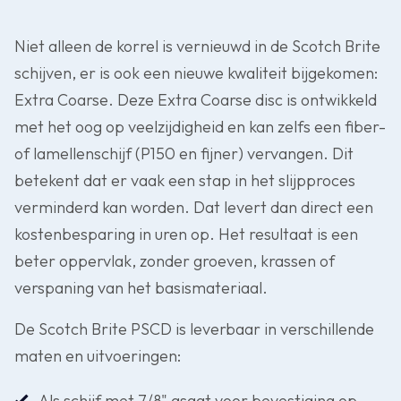
Niet alleen de korrel is vernieuwd in de Scotch Brite
schijven, er is ook een nieuwe kwaliteit bijgekomen:
Extra Coarse. Deze Extra Coarse disc is ontwikkeld
met het oog op veelzijdigheid en kan zelfs een fiber-
of lamellenschijf (P150 en fijner) vervangen. Dit
betekent dat er vaak een stap in het slijpproces
verminderd kan worden. Dat levert dan direct een
kostenbesparing in uren op. Het resultaat is een
beter oppervlak, zonder groeven, krassen of
verspaning van het basismateriaal.
De Scotch Brite PSCD is leverbaar in verschillende
maten en uitvoeringen:
Als schijf met 7/8" asgat voor bevestiging op