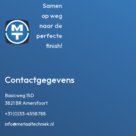
Samen
op weg
naar de
perfecte
finish!
Contactgegevens
Basicweg 15D
3821 BR Amersfoort
+31 (0)33-4558788
info@metaaltechniek.nl