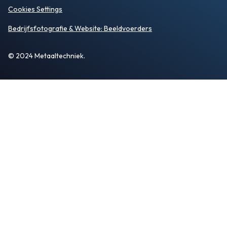
Cookies Settings
Bedrijfsfotografie
& Website:
Beeldvoerders
© 2024 Metaaltechniek.