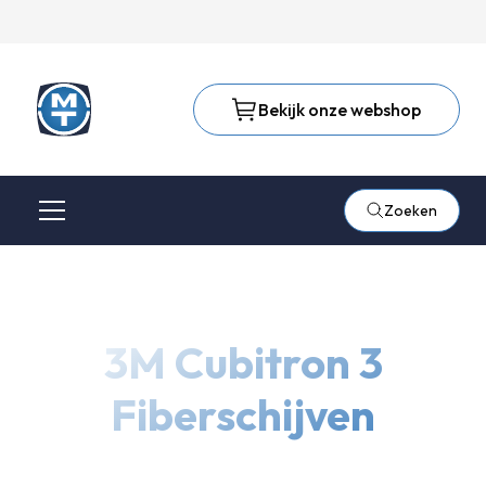
Bekijk onze webshop
Zoeken
3M Cubitron 3
Fiberschijven