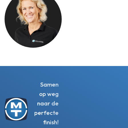
Samen
op weg
naar de
perfecte
finish!