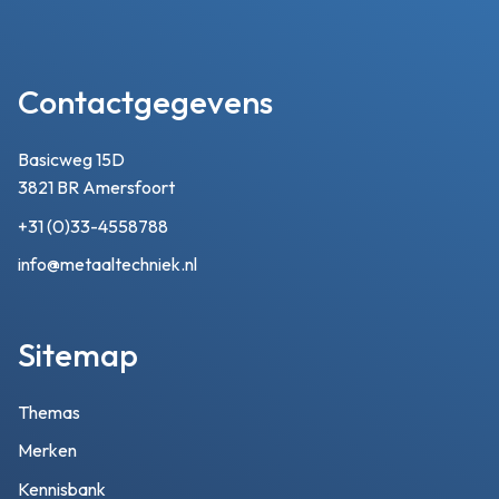
Contactgegevens
Basicweg 15D
3821 BR Amersfoort
+31 (0)33-4558788
info@metaaltechniek.nl
Sitemap
Themas
Merken
Kennisbank