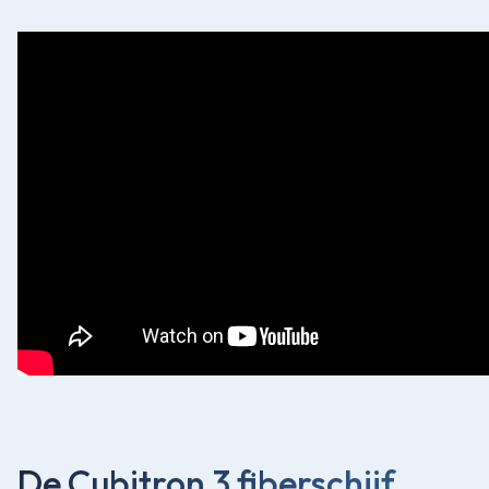
De Cubitron 3 fiberschijf