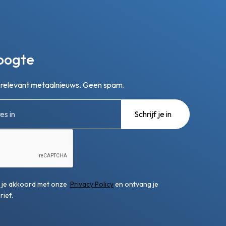
hoogte
n relevant metaalnieuws. Geen spam.
ga je akkoord met onze
Privacy Policy
en ontvang je
ief.