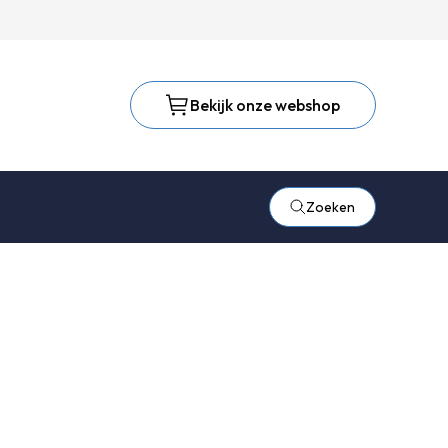
Bekijk onze webshop
Zoeken
lastig
en