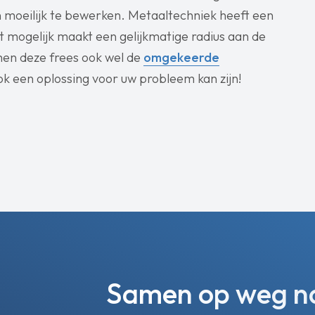
 moeilijk te bewerken. Metaaltechniek heeft een
t mogelijk maakt een gelijkmatige radius aan de
men deze frees ook wel de
omgekeerde
t ook een oplossing voor uw probleem kan zijn!
Samen op weg naa