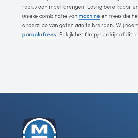
radius aan moet brengen. Lastig bereikbaar en
unieke combinatie van
machine
en frees die he
onderzijde van gaten aan te brengen. Wij noe
paraplufrees
. Bekijk het filmpje en kijk of di