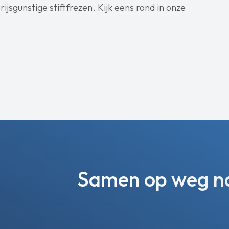
jsgunstige stiftfrezen. Kijk eens rond in onze
Samen op weg naa