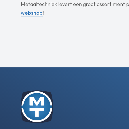
Metaaltechniek levert een groot assortiment pri
webshop
!