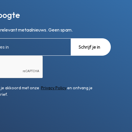
hoogte
n relevant metaalnieuws. Geen spam.
ga je akkoord met onze
Privacy Policy
en ontvang je
ief.