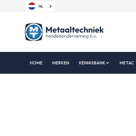
NL
HOME
MERKEN
KENNISBANK
METAC
Las