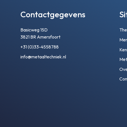
Contactgegevens
S
Basicweg 15D
Th
3821 BR Amersfoort
Mer
+31 (0)33-4558788
Ken
info@metaaltechniek.nl
Met
Ove
Con