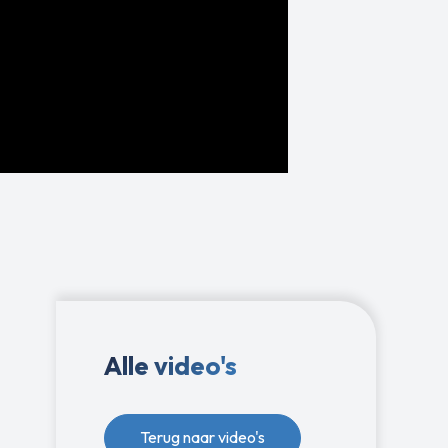
Alle video's
Terug naar video's