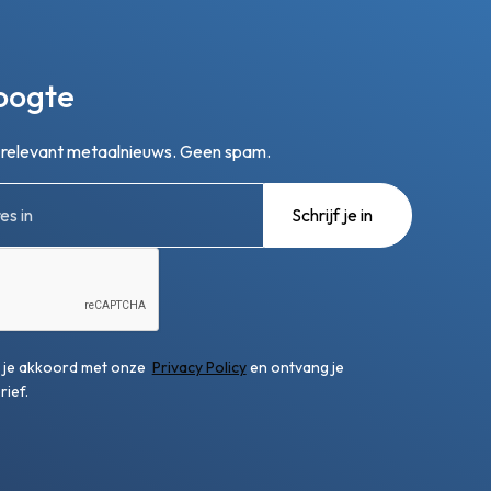
hoogte
n relevant metaalnieuws. Geen spam.
ga je akkoord met onze
Privacy Policy
en ontvang je
ief.