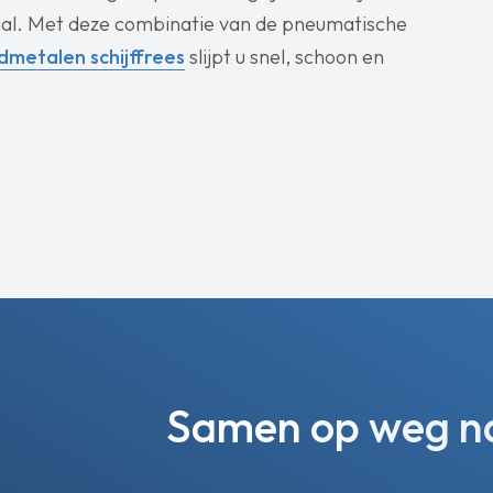
riaal. Met deze combinatie van de pneumatische
dmetalen schijffrees
slijpt u snel, schoon en
Samen op weg naa