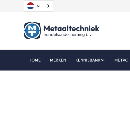
NL
HOME
MERKEN
KENNISBANK
METAC
L