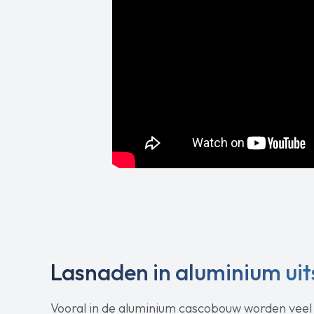
Lasnaden in aluminium uit
Vooral in de aluminium cascobouw worden veel la